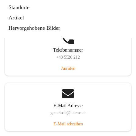
Laternserstraße 6, 6830 Laterns, AUT
Standorte
Auf Karte ansehen
Artikel
Hervorgehobene Bilder
Telefonnummer
+43 5526 212
Anrufen
E-Mail Adresse
gemeinde@laterns.at
E-Mail schreiben