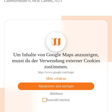
Laternserstraße 6, 6830 Laterns, AUT
Um Inhalte von Google Maps anzuzeigen,
musst du der Verwendung externer Cookies
zustimmen.
https://www.google.com/maps
Mehr erfahren
Akzeptieren und anzeigen
Ablehnen
Auswahl merken