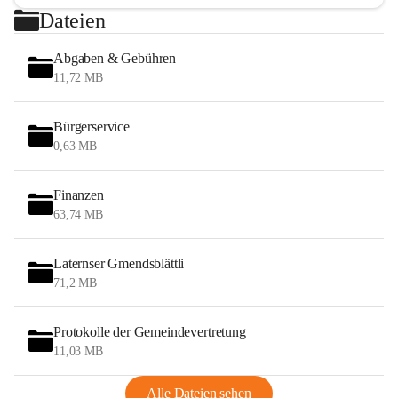
Dateien
Abgaben & Gebühren
11,72 MB
Bürgerservice
0,63 MB
Finanzen
63,74 MB
Laternser Gmendsblättli
71,2 MB
Protokolle der Gemeindevertretung
11,03 MB
Alle Dateien sehen