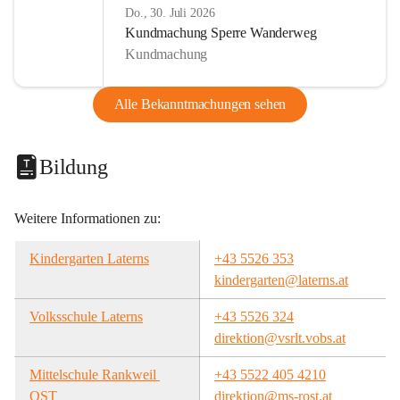
Do., 30. Juli 2026
Kundmachung Sperre Wanderweg
Kundmachung
Alle Bekanntmachungen sehen
Bildung
Weitere Informationen zu:
Kindergarten Laterns
+43 5526 353
kindergarten@laterns.at
Volksschule Laterns
+43 5526 324
direktion@vsrlt.vobs.at
Mittelschule Rankweil 
+43 5522 405 4210
OST
direktion@ms-rost.at