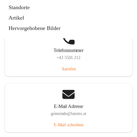
Laternserstraße 6, 6830 Laterns, AUT
Standorte
Auf Karte ansehen
Artikel
Hervorgehobene Bilder
Telefonnummer
+43 5526 212
Anrufen
E-Mail Adresse
gemeinde@laterns.at
E-Mail schreiben