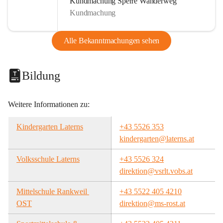
Kundmachung Sperre Wanderweg
Kundmachung
Alle Bekanntmachungen sehen
Bildung
Weitere Informationen zu:
Kindergarten Laterns
+43 5526 353
kindergarten@laterns.at
Volksschule Laterns
+43 5526 324
direktion@vsrlt.vobs.at
Mittelschule Rankweil 
+43 5522 405 4210
OST
direktion@ms-rost.at