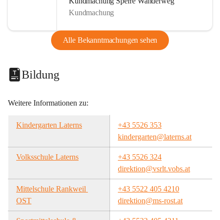
Kundmachung Sperre Wanderweg
Kundmachung
Alle Bekanntmachungen sehen
Bildung
Weitere Informationen zu:
Kindergarten Laterns
+43 5526 353
kindergarten@laterns.at
Volksschule Laterns
+43 5526 324
direktion@vsrlt.vobs.at
Mittelschule Rankweil 
+43 5522 405 4210
OST
direktion@ms-rost.at