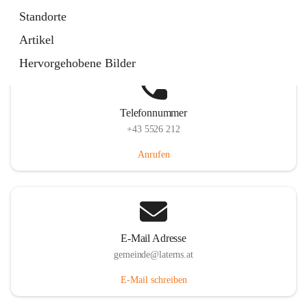
Laternserstraße 6, 6830 Laterns, AUT
Standorte
Auf Karte ansehen
Artikel
Hervorgehobene Bilder
Telefonnummer
+43 5526 212
Anrufen
E-Mail Adresse
gemeinde@laterns.at
E-Mail schreiben