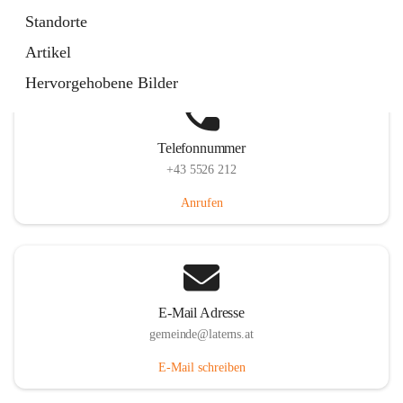
Laternserstraße 6, 6830 Laterns, AUT
Standorte
Auf Karte ansehen
Artikel
Hervorgehobene Bilder
Telefonnummer
+43 5526 212
Anrufen
E-Mail Adresse
gemeinde@laterns.at
E-Mail schreiben