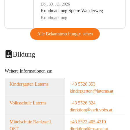
Do., 30. Juli 2026
Kundmachung Sperre Wanderweg
Kundmachung
Alle Bekanntmachungen sehen
Bildung
Weitere Informationen zu:
Kindergarten Laterns
+43 5526 353
kindergarten@laterns.at
Volksschule Laterns
+43 5526 324
direktion@vsrlt.vobs.at
Mittelschule Rankweil 
+43 5522 405 4210
OST
direktion@ms-rost.at