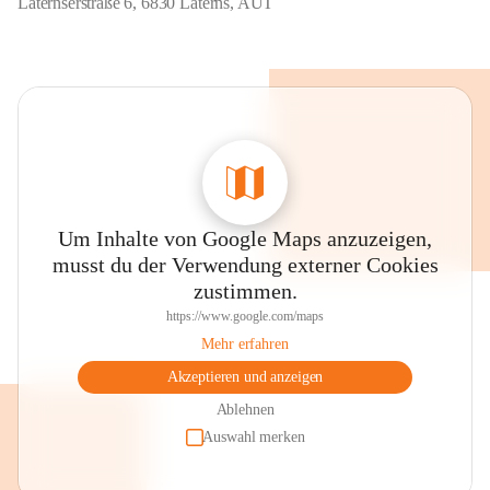
Laternserstraße 6, 6830 Laterns, AUT
Um Inhalte von Google Maps anzuzeigen,
musst du der Verwendung externer Cookies
zustimmen.
https://www.google.com/maps
Mehr erfahren
Akzeptieren und anzeigen
Ablehnen
Auswahl merken