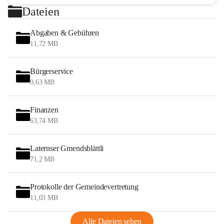
Dateien
Abgaben & Gebühren
11,72 MB
Bürgerservice
0,63 MB
Finanzen
63,74 MB
Laternser Gmendsblättli
71,2 MB
Protokolle der Gemeindevertretung
11,03 MB
Alle Dateien sehen