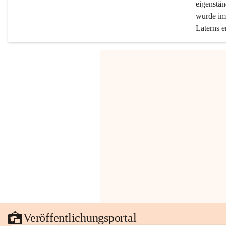
eigenstän
wurde im 
Laterns e
Veröffentlichungsportal