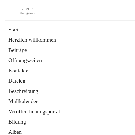
Laterns
Navigation
Start
Herzlich willkommen
Bürgerservice
Beiträge
11 Schnellzugriffe
Öffnungszeiten
Soziales
1 Schnellzugriff
Kontakte
Dateien
Beschreibung
Müllkalender
Veröffentlichungsportal
Bildung
Alben