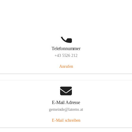
Laternserstraße 6, 6830 Laterns, AUT
Auf Karte ansehen
Telefonnummer
+43 5526 212
Anrufen
E-Mail Adresse
gemeinde@laterns.at
E-Mail schreiben