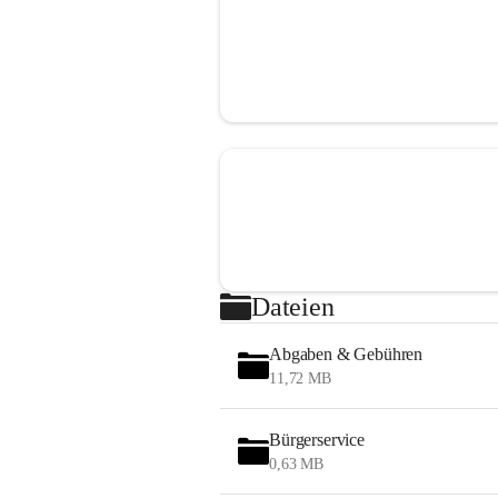
Dateien
Abgaben & Gebühren
11,72 MB
Bürgerservice
0,63 MB