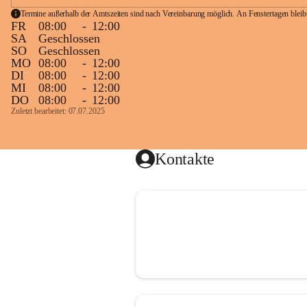
Termine außerhalb der Amtszeiten sind nach Vereinbarung möglich. An Fenstertagen blei
FR
08:00
-
12:00
SA
Geschlossen
SO
Geschlossen
MO
08:00
-
12:00
DI
08:00
-
12:00
MI
08:00
-
12:00
DO
08:00
-
12:00
Zuletzt bearbeitet: 07.07.2025
Kontakte