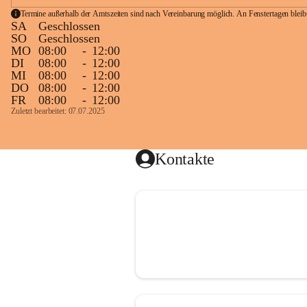
Termine außerhalb der Amtszeiten sind nach Vereinbarung möglich. An Fenstertagen blei
SA
Geschlossen
SO
Geschlossen
MO
08:00
-
12:00
DI
08:00
-
12:00
MI
08:00
-
12:00
DO
08:00
-
12:00
FR
08:00
-
12:00
Zuletzt bearbeitet: 07.07.2025
Kontakte