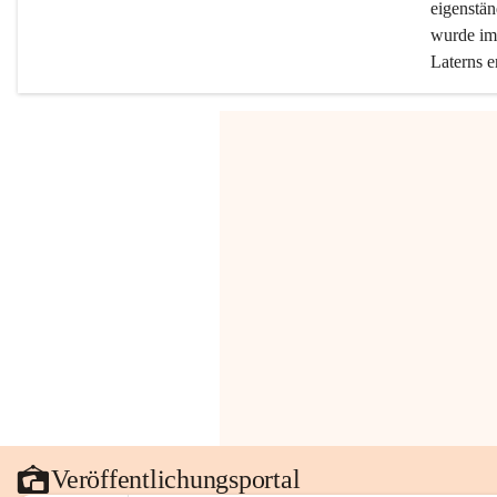
eigenstän
wurde im 
Laterns e
Veröffentlichungsportal