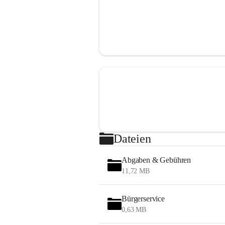
Dateien
Abgaben & Gebühren
11,72 MB
Bürgerservice
0,63 MB