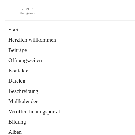
Laterns
Navigation
Start
Herzlich willkommen
Bürgerservice
Beiträge
11 Schnellzugriffe
Öffnungszeiten
Soziales
1 Schnellzugriff
Kontakte
Dateien
Beschreibung
Müllkalender
Veröffentlichungsportal
Bildung
Alben