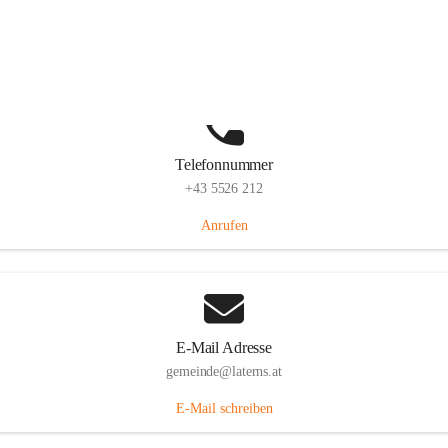
Laternserstraße 6, 6830 Laterns, AUT
Auf Karte ansehen
Telefonnummer
+43 5526 212
Anrufen
E-Mail Adresse
gemeinde@laterns.at
E-Mail schreiben