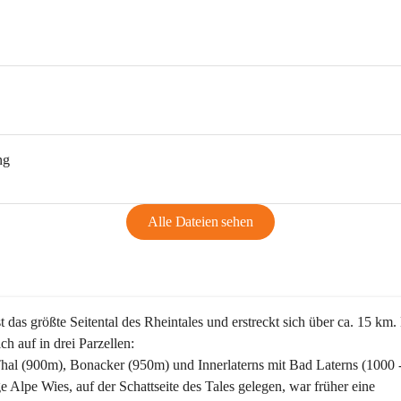
ng
Alle Dateien sehen
st das größte Seitental des Rheintales und erstreckt sich über ca. 15 km.
ich auf in drei Parzellen:
Thal (900m), Bonacker (950m) und Innerlaterns mit Bad Laterns (1000 
ge Alpe Wies, auf der Schattseite des Tales gelegen, war früher eine 