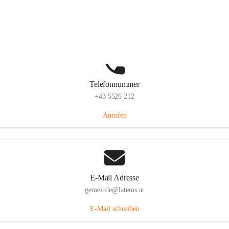
Laternserstraße 6, 6830 Laterns, AUT
Auf Karte ansehen
Telefonnummer
+43 5526 212
Anrufen
E-Mail Adresse
gemeinde@laterns.at
E-Mail schreiben