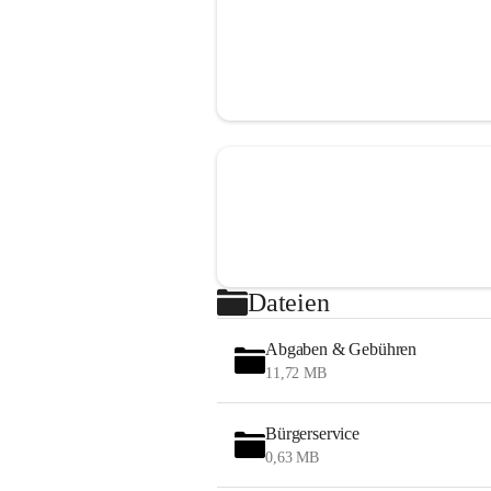
Dateien
Abgaben & Gebühren
11,72 MB
Bürgerservice
0,63 MB