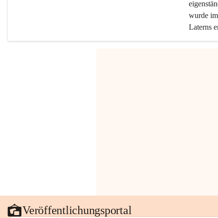
eigenstän
wurde im 
Laterns e
Veröffentlichungsportal