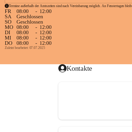
Termine außerhalb der Amtszeiten sind nach Vereinbarung möglich. An Fenstertagen blei
FR
08:00
-
12:00
SA
Geschlossen
SO
Geschlossen
MO
08:00
-
12:00
DI
08:00
-
12:00
MI
08:00
-
12:00
DO
08:00
-
12:00
Zuletzt bearbeitet: 07.07.2025
Kontakte