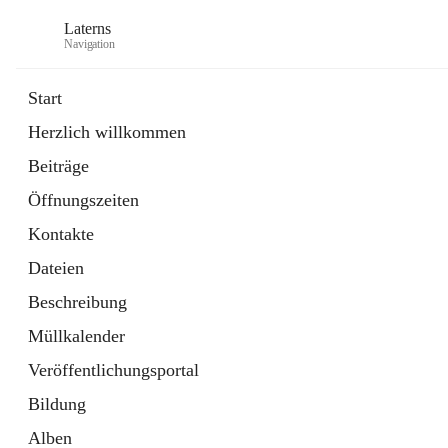
Laterns
Navigation
Start
Herzlich willkommen
Bürgerservice
Beiträge
11 Schnellzugriffe
Öffnungszeiten
Soziales
1 Schnellzugriff
Kontakte
Dateien
Beschreibung
Müllkalender
Veröffentlichungsportal
Bildung
Alben