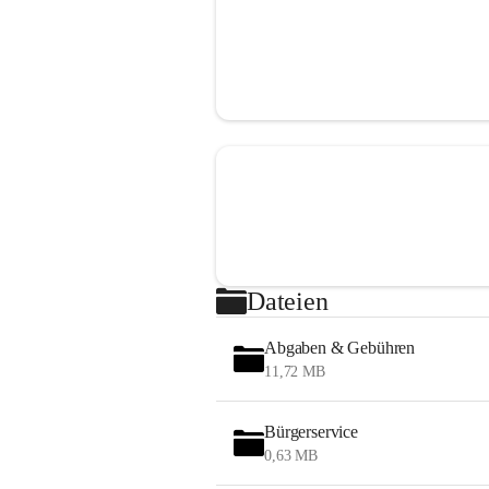
Dateien
Abgaben & Gebühren
11,72 MB
Bürgerservice
0,63 MB