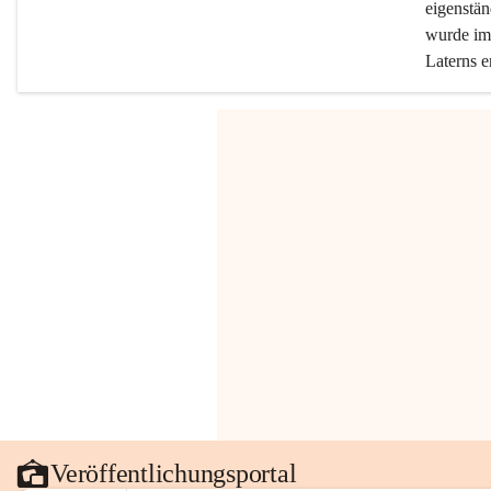
eigenstän
wurde im 
Laterns e
Veröffentlichungsportal