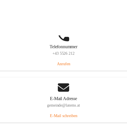
Laternserstraße 6, 6830 Laterns, AUT
Auf Karte ansehen
Telefonnummer
+43 5526 212
Anrufen
E-Mail Adresse
gemeinde@laterns.at
E-Mail schreiben