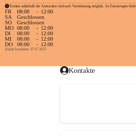
Termine außerhalb der Amtszeiten sind nach Vereinbarung möglich. An Fenstertagen blei
FR
08:00
-
12:00
SA
Geschlossen
SO
Geschlossen
MO
08:00
-
12:00
DI
08:00
-
12:00
MI
08:00
-
12:00
DO
08:00
-
12:00
Zuletzt bearbeitet: 07.07.2025
Kontakte