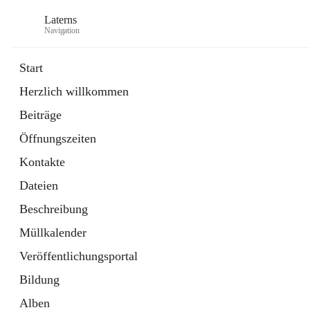
Laterns
Navigation
Start
Herzlich willkommen
Bürgerservice
Beiträge
11 Schnellzugriffe
Öffnungszeiten
Soziales
1 Schnellzugriff
Kontakte
Dateien
Beschreibung
Müllkalender
Veröffentlichungsportal
Bildung
Alben