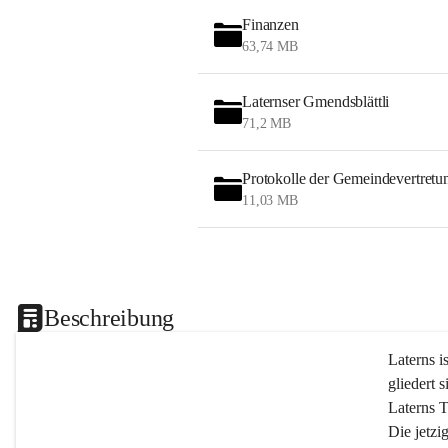
Finanzen
63,74 MB
Laternser Gmendsblättli
71,2 MB
Protokolle der Gemeindevertretu
11,03 MB
Beschreibung
Laterns i
gliedert s
Laterns 
Die jetzi