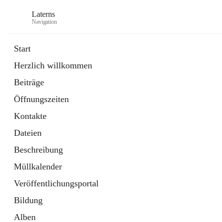
Laterns
Navigation
Start
Herzlich willkommen
Bürgerservice
Beiträge
11 Schnellzugriffe
Öffnungszeiten
Soziales
1 Schnellzugriff
Kontakte
Dateien
Beschreibung
Müllkalender
Veröffentlichungsportal
Bildung
Alben