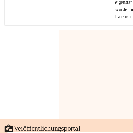
eigenstän
wurde im 
Laterns e
Veröffentlichungsportal