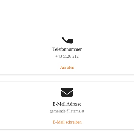
Laternserstraße 6, 6830 Laterns, AUT
Auf Karte ansehen
Telefonnummer
+43 5526 212
Anrufen
E-Mail Adresse
gemeinde@laterns.at
E-Mail schreiben