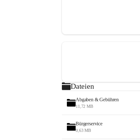
Dateien
Abgaben & Gebühren
11,72 MB
Bürgerservice
0,63 MB