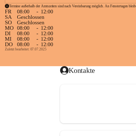
Termine außerhalb der Amtszeiten sind nach Vereinbarung möglich. An Fenstertagen blei
FR
08:00
-
12:00
SA
Geschlossen
SO
Geschlossen
MO
08:00
-
12:00
DI
08:00
-
12:00
MI
08:00
-
12:00
DO
08:00
-
12:00
Zuletzt bearbeitet: 07.07.2025
Kontakte