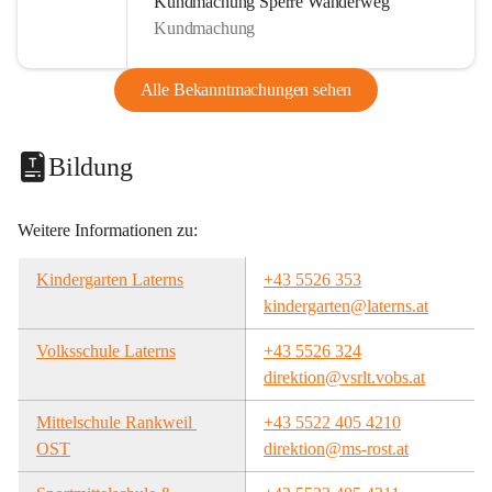
Kundmachung Sperre Wanderweg
Kundmachung
Alle Bekanntmachungen sehen
Bildung
Weitere Informationen zu:
Kindergarten Laterns
+43 5526 353
kindergarten@laterns.at
Volksschule Laterns
+43 5526 324
direktion@vsrlt.vobs.at
Mittelschule Rankweil 
+43 5522 405 4210
OST
direktion@ms-rost.at