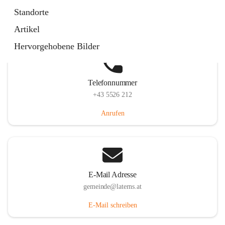
Laternserstraße 6, 6830 Laterns, AUT
Standorte
Auf Karte ansehen
Artikel
Hervorgehobene Bilder
Telefonnummer
+43 5526 212
Anrufen
E-Mail Adresse
gemeinde@laterns.at
E-Mail schreiben