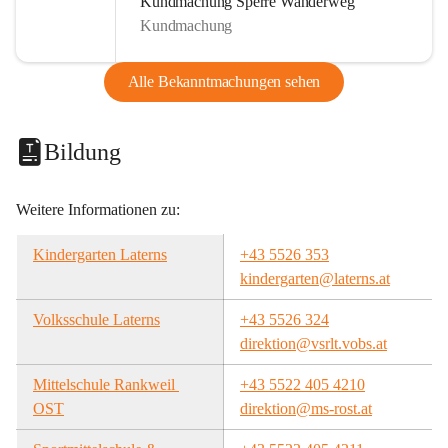
Kundmachung Sperre Wanderweg
Kundmachung
Alle Bekanntmachungen sehen
Bildung
Weitere Informationen zu:
Kindergarten Laterns
+43 5526 353
kindergarten@laterns.at
Volksschule Laterns
+43 5526 324
direktion@vsrlt.vobs.at
Mittelschule Rankweil 
+43 5522 405 4210
OST
direktion@ms-rost.at