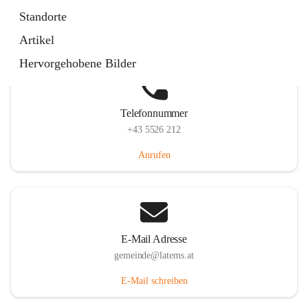
Laternserstraße 6, 6830 Laterns, AUT
Standorte
Auf Karte ansehen
Artikel
Hervorgehobene Bilder
Telefonnummer
+43 5526 212
Anrufen
E-Mail Adresse
gemeinde@laterns.at
E-Mail schreiben