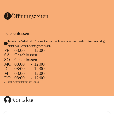
bis zum Ende der Bauarbeiten 
Kundmachung_Sperre-
gesperrt.
Wanderweg-veröffentlic
1 Seite
•
0 MB
ht
Öffnungszeiten
Schild_Sperre
1 Seite
•
0,1 MB
Geschlossen
Termine außerhalb der Amtszeiten sind nach Vereinbarung möglich. An Fenstertagen 
bleibt das Gemeindeamt geschlossen.
FR
08:00
-
12:00
SA
Geschlossen
SO
Geschlossen
MO
08:00
-
12:00
DI
08:00
-
12:00
MI
08:00
-
12:00
DO
08:00
-
12:00
Zuletzt bearbeitet: 07.07.2025
Kontakte