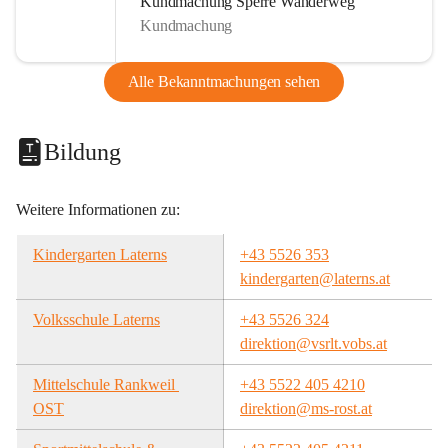
Kundmachung Sperre Wanderweg
Kundmachung
Alle Bekanntmachungen sehen
Bildung
Weitere Informationen zu:
Kindergarten Laterns
+43 5526 353
kindergarten@laterns.at
Volksschule Laterns
+43 5526 324
direktion@vsrlt.vobs.at
Mittelschule Rankweil 
+43 5522 405 4210
OST
direktion@ms-rost.at