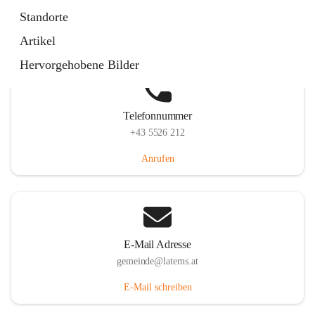
Laternserstraße 6, 6830 Laterns, AUT
Standorte
Auf Karte ansehen
Artikel
Hervorgehobene Bilder
Telefonnummer
+43 5526 212
Anrufen
E-Mail Adresse
gemeinde@laterns.at
E-Mail schreiben