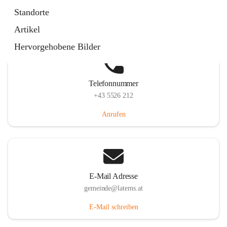
Laternserstraße 6, 6830 Laterns, AUT
Standorte
Auf Karte ansehen
Artikel
Hervorgehobene Bilder
Telefonnummer
+43 5526 212
Anrufen
E-Mail Adresse
gemeinde@laterns.at
E-Mail schreiben