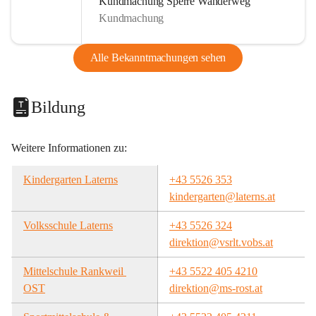
Kundmachung Sperre Wanderweg
Kundmachung
Alle Bekanntmachungen sehen
Bildung
Weitere Informationen zu:
Kindergarten Laterns
+43 5526 353
kindergarten@laterns.at
Volksschule Laterns
+43 5526 324
direktion@vsrlt.vobs.at
Mittelschule Rankweil 
+43 5522 405 4210
OST
direktion@ms-rost.at