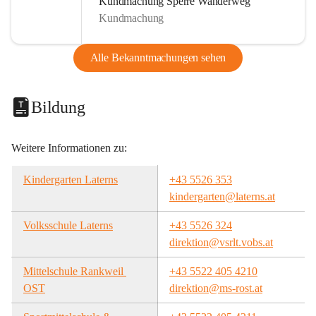
Kundmachung Sperre Wanderweg
Kundmachung
Alle Bekanntmachungen sehen
Bildung
Weitere Informationen zu:
Kindergarten Laterns
+43 5526 353
kindergarten@laterns.at
Volksschule Laterns
+43 5526 324
direktion@vsrlt.vobs.at
Mittelschule Rankweil 
+43 5522 405 4210
OST
direktion@ms-rost.at