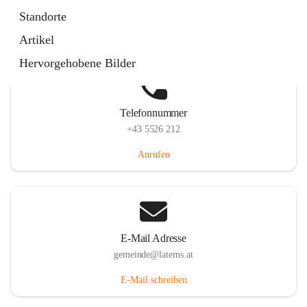
Laternserstraße 6, 6830 Laterns, AUT
Standorte
Auf Karte ansehen
Artikel
Hervorgehobene Bilder
Telefonnummer
+43 5526 212
Anrufen
E-Mail Adresse
gemeinde@laterns.at
E-Mail schreiben