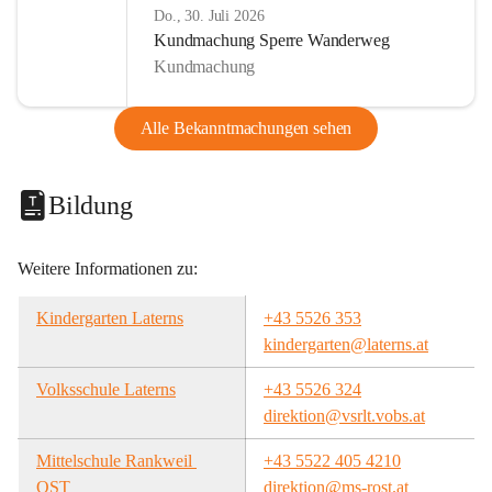
Do., 30. Juli 2026
Kundmachung Sperre Wanderweg
Kundmachung
Alle Bekanntmachungen sehen
Bildung
Weitere Informationen zu:
Kindergarten Laterns
+43 5526 353
kindergarten@laterns.at
Volksschule Laterns
+43 5526 324
direktion@vsrlt.vobs.at
Mittelschule Rankweil 
+43 5522 405 4210
OST
direktion@ms-rost.at