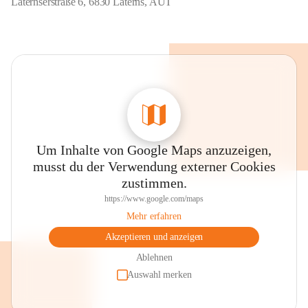
Laternserstraße 6, 6830 Laterns, AUT
Um Inhalte von Google Maps anzuzeigen,
musst du der Verwendung externer Cookies
zustimmen.
https://www.google.com/maps
Mehr erfahren
Akzeptieren und anzeigen
Ablehnen
Auswahl merken