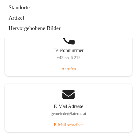
Laternserstraße 6, 6830 Laterns, AUT
Standorte
Auf Karte ansehen
Artikel
Hervorgehobene Bilder
Telefonnummer
+43 5526 212
Anrufen
E-Mail Adresse
gemeinde@laterns.at
E-Mail schreiben