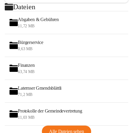
Dateien
Abgaben & Gebühren
11,72 MB
Bürgerservice
0,63 MB
Finanzen
63,74 MB
Laternser Gmendsblättli
71,2 MB
Protokolle der Gemeindevertretung
11,03 MB
Alle Dateien sehen