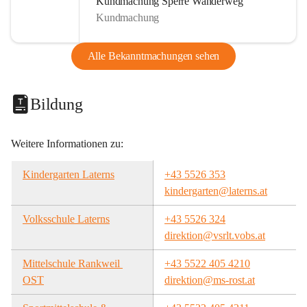
Kundmachung Sperre Wanderweg
Kundmachung
Alle Bekanntmachungen sehen
Bildung
Weitere Informationen zu:
Kindergarten Laterns
+43 5526 353
kindergarten@laterns.at
Volksschule Laterns
+43 5526 324
direktion@vsrlt.vobs.at
Mittelschule Rankweil 
+43 5522 405 4210
OST
direktion@ms-rost.at