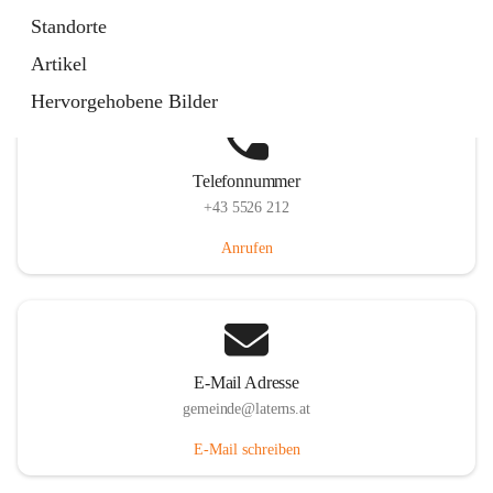
Laternserstraße 6, 6830 Laterns, AUT
Standorte
Auf Karte ansehen
Artikel
Hervorgehobene Bilder
Telefonnummer
+43 5526 212
Anrufen
E-Mail Adresse
gemeinde@laterns.at
E-Mail schreiben