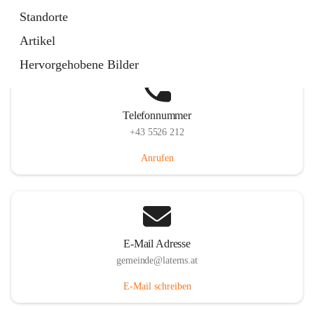
Laternserstraße 6, 6830 Laterns, AUT
Standorte
Auf Karte ansehen
Artikel
Hervorgehobene Bilder
Telefonnummer
+43 5526 212
Anrufen
E-Mail Adresse
gemeinde@laterns.at
E-Mail schreiben