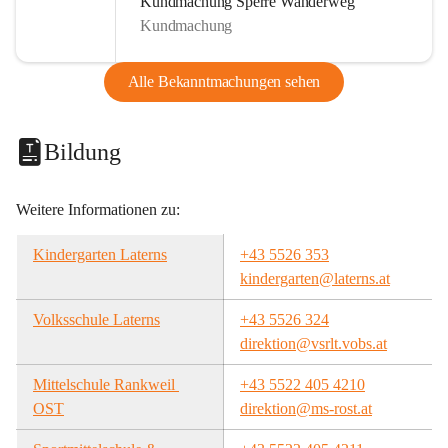
Kundmachung Sperre Wanderweg
Kundmachung
Alle Bekanntmachungen sehen
Bildung
Weitere Informationen zu:
Kindergarten Laterns
+43 5526 353
kindergarten@laterns.at
Volksschule Laterns
+43 5526 324
direktion@vsrlt.vobs.at
Mittelschule Rankweil 
+43 5522 405 4210
OST
direktion@ms-rost.at