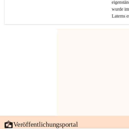
eigenstän
wurde im 
Laterns e
Veröffentlichungsportal