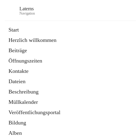
Laterns
Navigation
Start
Herzlich willkommen
Bürgerservice
Beiträge
11 Schnellzugriffe
Öffnungszeiten
Soziales
1 Schnellzugriff
Kontakte
Dateien
Beschreibung
Müllkalender
Veröffentlichungsportal
Bildung
Alben