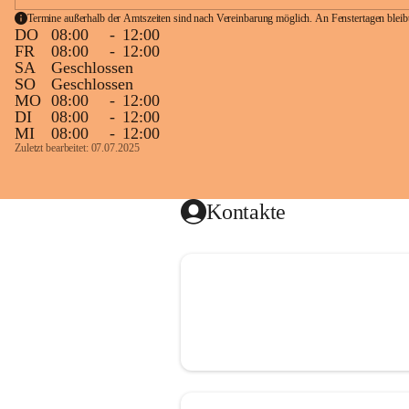
Termine außerhalb der Amtszeiten sind nach Vereinbarung möglich. An Fenstertagen blei
DO
08:00
-
12:00
FR
08:00
-
12:00
SA
Geschlossen
SO
Geschlossen
MO
08:00
-
12:00
DI
08:00
-
12:00
MI
08:00
-
12:00
Zuletzt bearbeitet: 07.07.2025
Kontakte