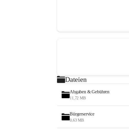
Dateien
Abgaben & Gebühren
11,72 MB
Bürgerservice
0,63 MB