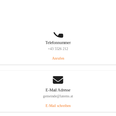
Laternserstraße 6, 6830 Laterns, AUT
Auf Karte ansehen
Telefonnummer
+43 5526 212
Anrufen
E-Mail Adresse
gemeinde@laterns.at
E-Mail schreiben