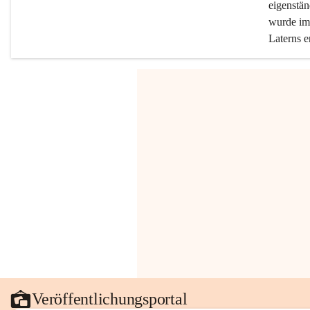
eigenstän
wurde im 
Laterns e
Veröffentlichungsportal