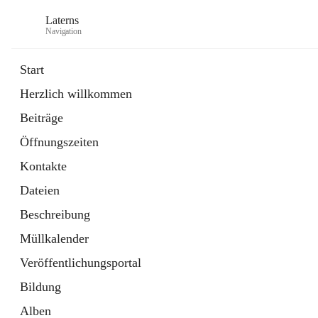
Laterns
Navigation
Start
Herzlich willkommen
Bürgerservice
Beiträge
11 Schnellzugriffe
Öffnungszeiten
Soziales
1 Schnellzugriff
Kontakte
Dateien
Beschreibung
Müllkalender
Veröffentlichungsportal
Bildung
Alben