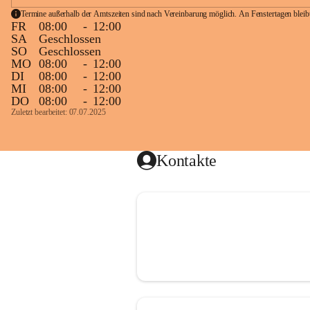
Termine außerhalb der Amtszeiten sind nach Vereinbarung möglich. An Fenstertagen blei
FR
08:00
-
12:00
SA
Geschlossen
SO
Geschlossen
MO
08:00
-
12:00
DI
08:00
-
12:00
MI
08:00
-
12:00
DO
08:00
-
12:00
Zuletzt bearbeitet: 07.07.2025
Kontakte