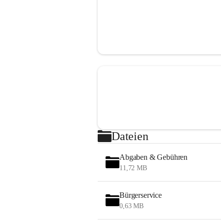
Dateien
Abgaben & Gebühren
11,72 MB
Bürgerservice
0,63 MB