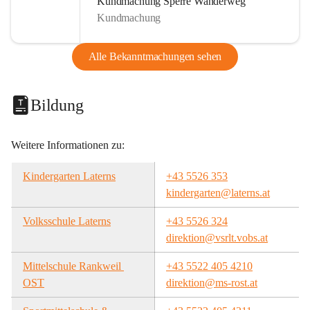
Kundmachung Sperre Wanderweg
Kundmachung
Alle Bekanntmachungen sehen
Bildung
Weitere Informationen zu:
Kindergarten Laterns
+43 5526 353
kindergarten@laterns.at
Volksschule Laterns
+43 5526 324
direktion@vsrlt.vobs.at
Mittelschule Rankweil 
+43 5522 405 4210
OST
direktion@ms-rost.at