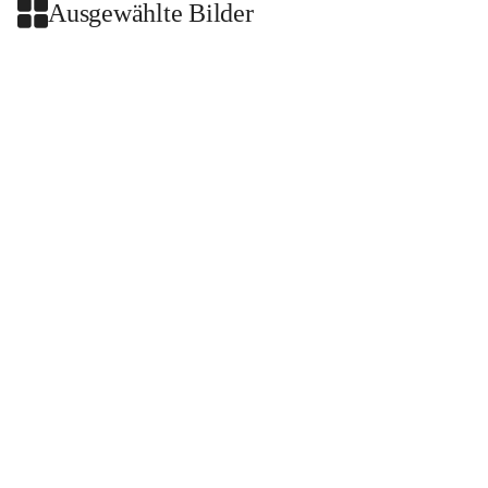
Ausgewählte Bilder
+2