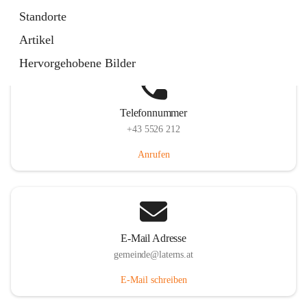
Laternserstraße 6, 6830 Laterns, AUT
Standorte
Auf Karte ansehen
Artikel
Hervorgehobene Bilder
Telefonnummer
+43 5526 212
Anrufen
E-Mail Adresse
gemeinde@laterns.at
E-Mail schreiben