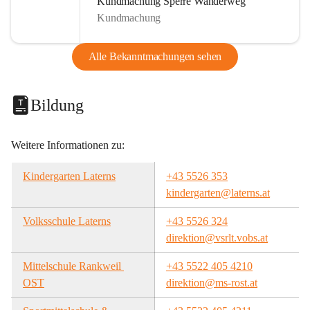
Kundmachung Sperre Wanderweg
Kundmachung
Alle Bekanntmachungen sehen
Bildung
Weitere Informationen zu:
Kindergarten Laterns
+43 5526 353
kindergarten@laterns.at
Volksschule Laterns
+43 5526 324
direktion@vsrlt.vobs.at
Mittelschule Rankweil 
+43 5522 405 4210
OST
direktion@ms-rost.at