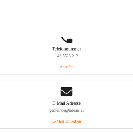
Laternserstraße 6, 6830 Laterns, AUT
Auf Karte ansehen
Telefonnummer
+43 5526 212
Anrufen
E-Mail Adresse
gemeinde@laterns.at
E-Mail schreiben