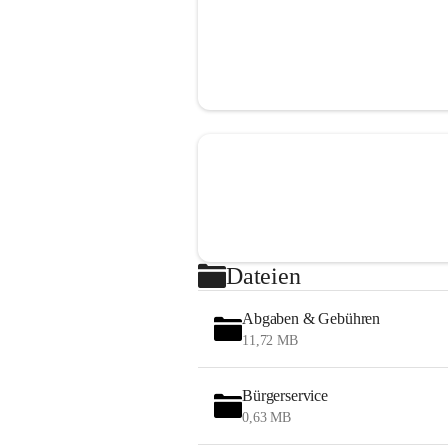
Dateien
Abgaben & Gebühren
11,72 MB
Bürgerservice
0,63 MB