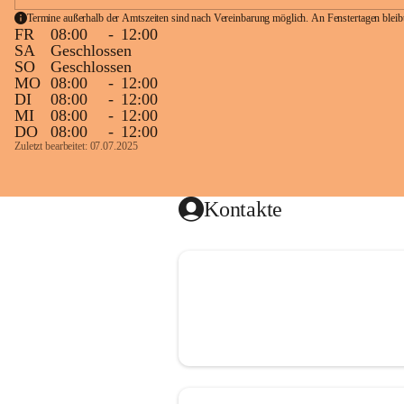
Termine außerhalb der Amtszeiten sind nach Vereinbarung möglich. An Fenstertagen blei
FR
08:00
-
12:00
SA
Geschlossen
SO
Geschlossen
MO
08:00
-
12:00
DI
08:00
-
12:00
MI
08:00
-
12:00
DO
08:00
-
12:00
Zuletzt bearbeitet: 07.07.2025
Kontakte