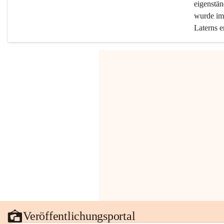
eigenstän
wurde im 
Laterns e
Veröffentlichungsportal