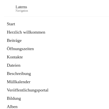
Laterns
Navigation
Start
Herzlich willkommen
Bürgerservice
Beiträge
11 Schnellzugriffe
Öffnungszeiten
Soziales
1 Schnellzugriff
Kontakte
Dateien
Beschreibung
Müllkalender
Veröffentlichungsportal
Bildung
Alben