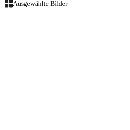
Ausgewählte Bilder
+2