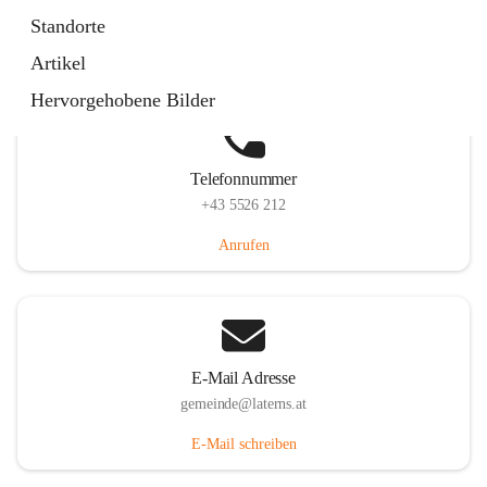
Laternserstraße 6, 6830 Laterns, AUT
Standorte
Auf Karte ansehen
Artikel
Hervorgehobene Bilder
Telefonnummer
+43 5526 212
Anrufen
E-Mail Adresse
gemeinde@laterns.at
E-Mail schreiben