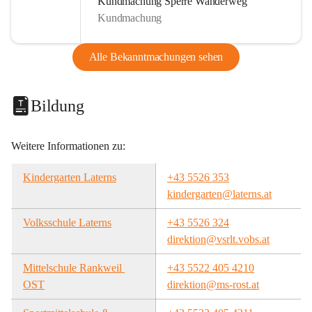
Kundmachung Sperre Wanderweg
Kundmachung
Alle Bekanntmachungen sehen
Bildung
Weitere Informationen zu:
Kindergarten Laterns
+43 5526 353
kindergarten@laterns.at
Volksschule Laterns
+43 5526 324
direktion@vsrlt.vobs.at
Mittelschule Rankweil 
+43 5522 405 4210
OST
direktion@ms-rost.at