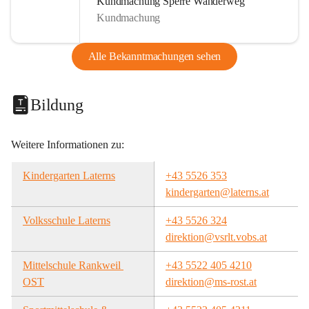
Kundmachung Sperre Wanderweg
Kundmachung
Alle Bekanntmachungen sehen
Bildung
Weitere Informationen zu:
Kindergarten Laterns
+43 5526 353
kindergarten@laterns.at
Volksschule Laterns
+43 5526 324
direktion@vsrlt.vobs.at
Mittelschule Rankweil 
+43 5522 405 4210
OST
direktion@ms-rost.at