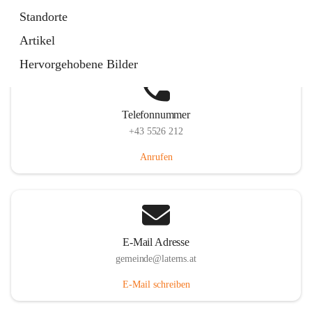
Laternserstraße 6, 6830 Laterns, AUT
Standorte
Auf Karte ansehen
Artikel
Hervorgehobene Bilder
Telefonnummer
+43 5526 212
Anrufen
E-Mail Adresse
gemeinde@laterns.at
E-Mail schreiben