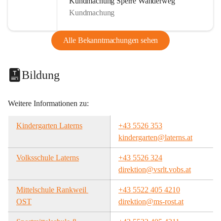
Kundmachung Sperre Wanderweg
Kundmachung
Alle Bekanntmachungen sehen
Bildung
Weitere Informationen zu:
Kindergarten Laterns
+43 5526 353
kindergarten@laterns.at
Volksschule Laterns
+43 5526 324
direktion@vsrlt.vobs.at
Mittelschule Rankweil 
+43 5522 405 4210
OST
direktion@ms-rost.at