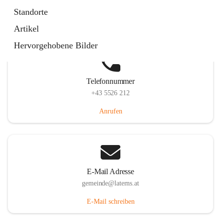
Laternserstraße 6, 6830 Laterns, AUT
Standorte
Auf Karte ansehen
Artikel
Hervorgehobene Bilder
Telefonnummer
+43 5526 212
Anrufen
E-Mail Adresse
gemeinde@laterns.at
E-Mail schreiben