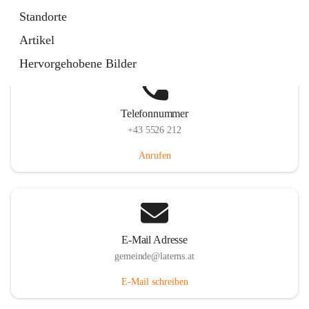
Laternserstraße 6, 6830 Laterns, AUT
Standorte
Auf Karte ansehen
Artikel
Hervorgehobene Bilder
Telefonnummer
+43 5526 212
Anrufen
E-Mail Adresse
gemeinde@laterns.at
E-Mail schreiben