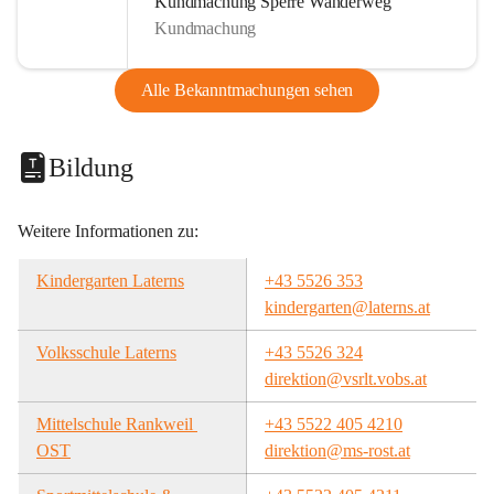
Kundmachung Sperre Wanderweg
Kundmachung
Alle Bekanntmachungen sehen
Bildung
Weitere Informationen zu:
Kindergarten Laterns
+43 5526 353
kindergarten@laterns.at
Volksschule Laterns
+43 5526 324
direktion@vsrlt.vobs.at
Mittelschule Rankweil 
+43 5522 405 4210
OST
direktion@ms-rost.at