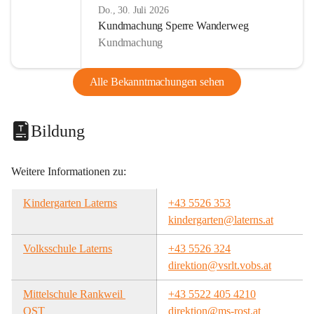
Do., 30. Juli 2026
Kundmachung Sperre Wanderweg
Kundmachung
Alle Bekanntmachungen sehen
Bildung
Weitere Informationen zu:
Kindergarten Laterns
+43 5526 353
kindergarten@laterns.at
Volksschule Laterns
+43 5526 324
direktion@vsrlt.vobs.at
Mittelschule Rankweil 
+43 5522 405 4210
OST
direktion@ms-rost.at