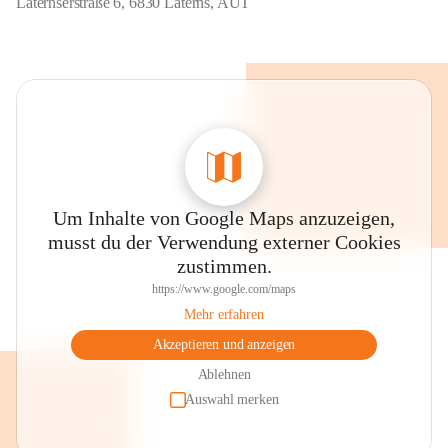
Laternserstraße 6, 6830 Laterns, AUT
Um Inhalte von Google Maps anzuzeigen,
musst du der Verwendung externer Cookies
zustimmen.
https://www.google.com/maps
Mehr erfahren
Akzeptieren und anzeigen
Ablehnen
Auswahl merken