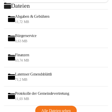
Dateien
Abgaben & Gebühren
11,72 MB
Bürgerservice
0,63 MB
Finanzen
63,74 MB
Laternser Gmendsblättli
71,2 MB
Protokolle der Gemeindevertretung
11,03 MB
Alle Dateien sehen