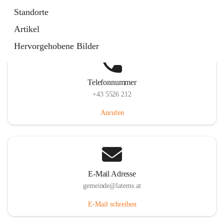
Laternserstraße 6, 6830 Laterns, AUT
Standorte
Auf Karte ansehen
Artikel
Hervorgehobene Bilder
Telefonnummer
+43 5526 212
Anrufen
E-Mail Adresse
gemeinde@laterns.at
E-Mail schreiben