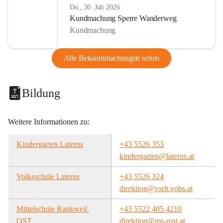
Do., 30. Juli 2026
Kundmachung Sperre Wanderweg
Kundmachung
Alle Bekanntmachungen sehen
Bildung
Weitere Informationen zu:
Kindergarten Laterns
+43 5526 353
kindergarten@laterns.at
Volksschule Laterns
+43 5526 324
direktion@vsrlt.vobs.at
Mittelschule Rankweil 
+43 5522 405 4210
OST
direktion@ms-rost.at