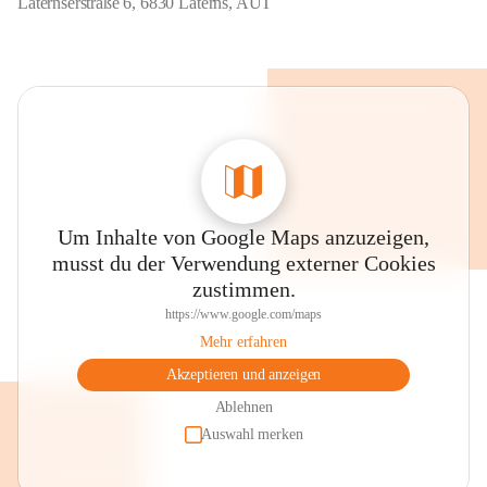
Laternserstraße 6, 6830 Laterns, AUT
Um Inhalte von Google Maps anzuzeigen,
musst du der Verwendung externer Cookies
zustimmen.
https://www.google.com/maps
Mehr erfahren
Akzeptieren und anzeigen
Ablehnen
Auswahl merken