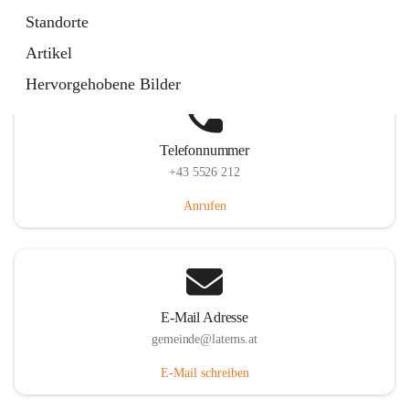
Laternserstraße 6, 6830 Laterns, AUT
Standorte
Auf Karte ansehen
Artikel
Hervorgehobene Bilder
Telefonnummer
+43 5526 212
Anrufen
E-Mail Adresse
gemeinde@laterns.at
E-Mail schreiben