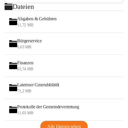
Dateien
Abgaben & Gebühren
11,72 MB
Bürgerservice
0,63 MB
Finanzen
63,74 MB
Laternser Gmendsblättli
71,2 MB
Protokolle der Gemeindevertretung
11,03 MB
Alle Dateien sehen