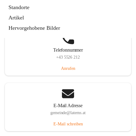
Laternserstraße 6, 6830 Laterns, AUT
Standorte
Auf Karte ansehen
Artikel
Hervorgehobene Bilder
Telefonnummer
+43 5526 212
Anrufen
E-Mail Adresse
gemeinde@laterns.at
E-Mail schreiben