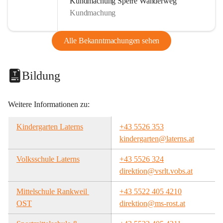
Kundmachung Sperre Wanderweg
Kundmachung
Alle Bekanntmachungen sehen
Bildung
Weitere Informationen zu:
Kindergarten Laterns
+43 5526 353
kindergarten@laterns.at
Volksschule Laterns
+43 5526 324
direktion@vsrlt.vobs.at
Mittelschule Rankweil 
+43 5522 405 4210
OST
direktion@ms-rost.at