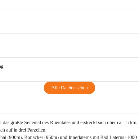
ng
Alle Dateien sehen
st das größte Seitental des Rheintales und erstreckt sich über ca. 15 km.
ich auf in drei Parzellen:
Thal (900m), Bonacker (950m) und Innerlaterns mit Bad Laterns (1000 