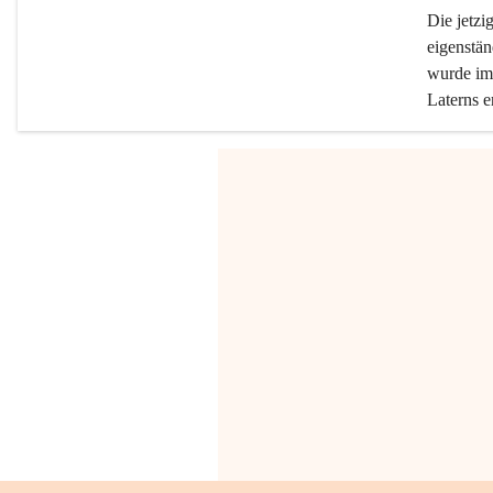
Die jetzi
eigenstän
wurde im 
Laterns e