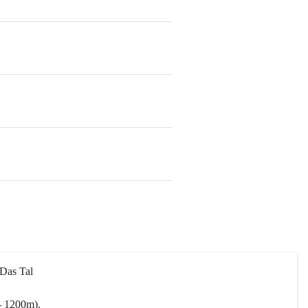
 Das Tal 
- 1200m).