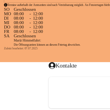
Termine außerhalb der Amtszeiten sind nach Vereinbarung möglich. An Fenstertagen blei
SO
Geschlossen
MO
08:00
-
12:00
DI
08:00
-
12:00
MI
08:00
-
12:00
DO
08:00
-
12:00
FR
08:00
-
12:00
SA
Geschlossen
Mariä Himmelfahrt:
Die Öffnungszeiten können an diesem Feiertag abweichen.
Zuletzt bearbeitet: 07.07.2025
Kontakte