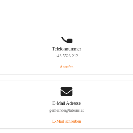
Laternserstraße 6, 6830 Laterns, AUT
Auf Karte ansehen
Telefonnummer
+43 5526 212
Anrufen
E-Mail Adresse
gemeinde@laterns.at
E-Mail schreiben