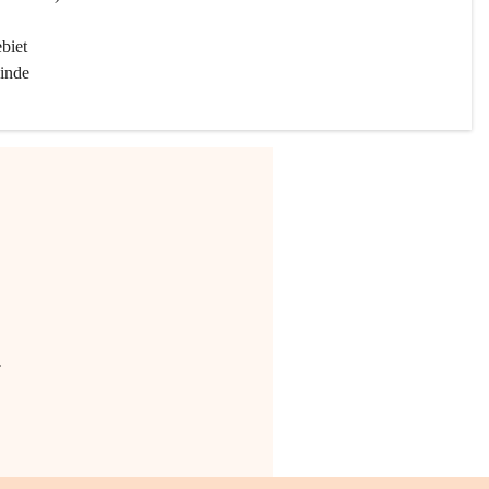
biet 
inde 
.