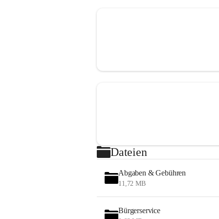
Dateien
Abgaben & Gebühren
11,72 MB
Bürgerservice