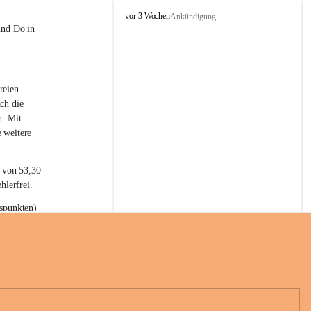
L
vor 3 Wochen
Ankündigung
a
und Do in 
t
e
r
n
reien 
s
ch die 
n. Mit 
 weitere 
t von 53,30 
hlerfrei.
spunkten) 
n 55,40 
se nach 