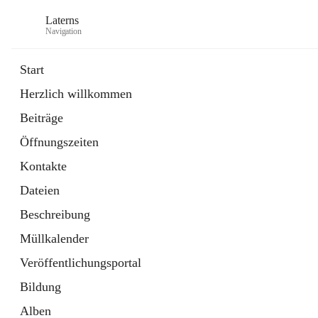
Laterns
Navigation
Start
Herzlich willkommen
Bürgerservice
Beiträge
11 Schnellzugriffe
Öffnungszeiten
Soziales
1 Schnellzugriff
Kontakte
Dateien
Beschreibung
Müllkalender
Veröffentlichungsportal
Bildung
Alben