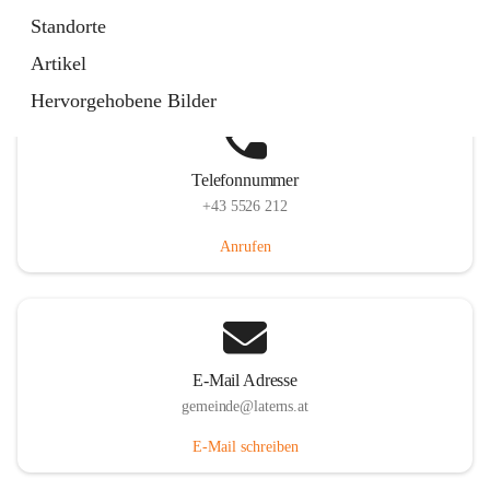
Laternserstraße 6, 6830 Laterns, AUT
Standorte
Auf Karte ansehen
Artikel
Hervorgehobene Bilder
Telefonnummer
+43 5526 212
Anrufen
E-Mail Adresse
gemeinde@laterns.at
E-Mail schreiben