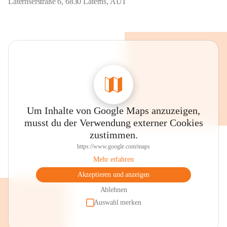
Laternserstraße 6, 6830 Laterns, AUT
Um Inhalte von Google Maps anzuzeigen,
musst du der Verwendung externer Cookies
zustimmen.
https://www.google.com/maps
Mehr erfahren
Akzeptieren und anzeigen
Ablehnen
Auswahl merken