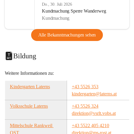
Do., 30. Juli 2026
Kundmachung Sperre Wanderweg
Kundmachung
Alle Bekanntmachungen sehen
Bildung
Weitere Informationen zu:
Kindergarten Laterns
+43 5526 353
kindergarten@laterns.at
Volksschule Laterns
+43 5526 324
direktion@vsrlt.vobs.at
Mittelschule Rankweil 
+43 5522 405 4210
OST
direktion@ms-rost.at