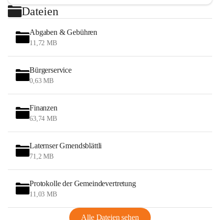
Dateien
Abgaben & Gebühren
11,72 MB
Bürgerservice
0,63 MB
Finanzen
63,74 MB
Laternser Gmendsblättli
71,2 MB
Protokolle der Gemeindevertretung
11,03 MB
Alle Dateien sehen