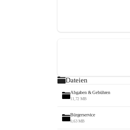
Dateien
Abgaben & Gebühren
11,72 MB
Bürgerservice
0,63 MB