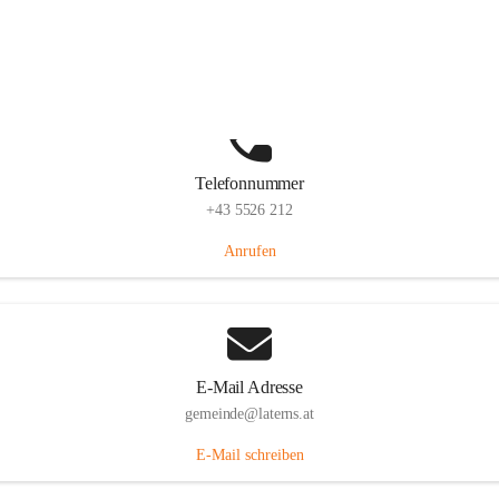
Laternserstraße 6, 6830 Laterns, AUT
Auf Karte ansehen
Telefonnummer
+43 5526 212
Anrufen
E-Mail Adresse
gemeinde@laterns.at
E-Mail schreiben