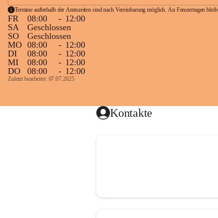
Termine außerhalb der Amtszeiten sind nach Vereinbarung möglich. An Fenstertagen blei
FR
08:00
-
12:00
SA
Geschlossen
SO
Geschlossen
MO
08:00
-
12:00
DI
08:00
-
12:00
MI
08:00
-
12:00
DO
08:00
-
12:00
Zuletzt bearbeitet: 07.07.2025
Kontakte