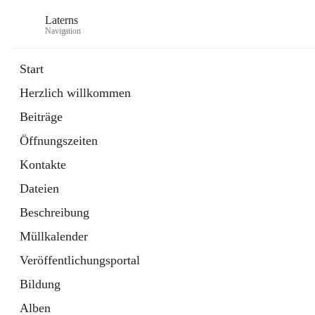
Laterns
Navigation
Start
Herzlich willkommen
Bürgerservice
Beiträge
11 Schnellzugriffe
Öffnungszeiten
Soziales
1 Schnellzugriff
Kontakte
Dateien
Beschreibung
Müllkalender
Veröffentlichungsportal
Bildung
Alben