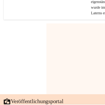
eigenstän
wurde im 
Laterns e
Veröffentlichungsportal