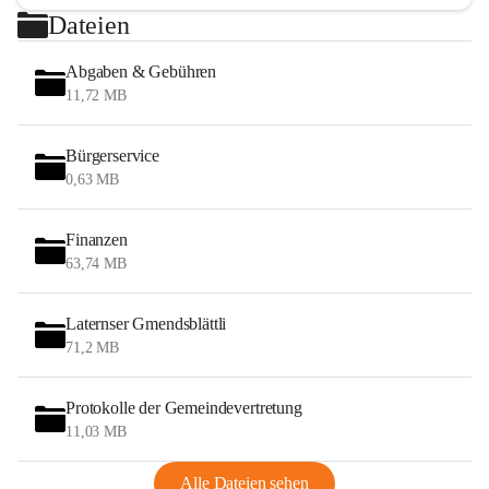
Dateien
Abgaben & Gebühren
11,72 MB
Bürgerservice
0,63 MB
Finanzen
63,74 MB
Laternser Gmendsblättli
71,2 MB
Protokolle der Gemeindevertretung
11,03 MB
Alle Dateien sehen