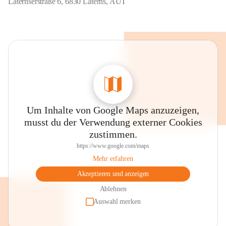
Laternserstraße 6, 6830 Laterns, AUT
Um Inhalte von Google Maps anzuzeigen,
musst du der Verwendung externer Cookies
zustimmen.
https://www.google.com/maps
Mehr erfahren
Akzeptieren und anzeigen
Ablehnen
Auswahl merken