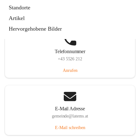
Laternserstraße 6, 6830 Laterns, AUT
Standorte
Auf Karte ansehen
Artikel
Hervorgehobene Bilder
Telefonnummer
+43 5526 212
Anrufen
E-Mail Adresse
gemeinde@laterns.at
E-Mail schreiben