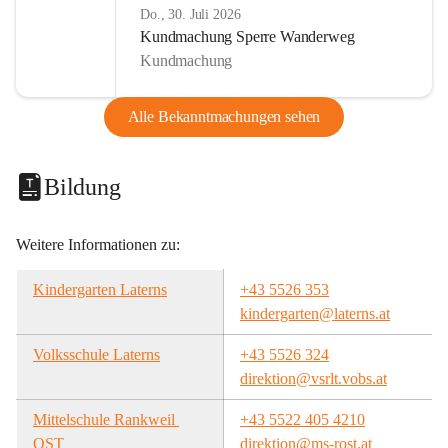
Do., 30. Juli 2026
Kundmachung Sperre Wanderweg
Kundmachung
Alle Bekanntmachungen sehen
Bildung
Weitere Informationen zu:
Kindergarten Laterns
+43 5526 353
kindergarten@laterns.at
Volksschule Laterns
+43 5526 324
direktion@vsrlt.vobs.at
Mittelschule Rankweil 
+43 5522 405 4210
OST
direktion@ms-rost.at