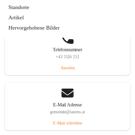
Laternserstraße 6, 6830 Laterns, AUT
Standorte
Auf Karte ansehen
Artikel
Hervorgehobene Bilder
Telefonnummer
+43 5526 212
Anrufen
E-Mail Adresse
gemeinde@laterns.at
E-Mail schreiben