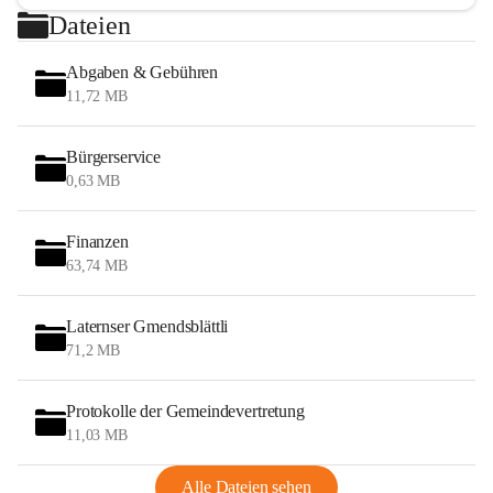
Dateien
Abgaben & Gebühren
11,72 MB
Bürgerservice
0,63 MB
Finanzen
63,74 MB
Laternser Gmendsblättli
71,2 MB
Protokolle der Gemeindevertretung
11,03 MB
Alle Dateien sehen