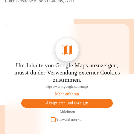
Laternserstraße 6, 6830 Laterns, AUT
Um Inhalte von Google Maps anzuzeigen,
musst du der Verwendung externer Cookies
zustimmen.
https://www.google.com/maps
Mehr erfahren
Akzeptieren und anzeigen
Ablehnen
Auswahl merken