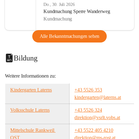
Do., 30. Juli 2026
Kundmachung Sperre Wanderweg
Kundmachung
Alle Bekanntmachungen sehen
Bildung
Weitere Informationen zu:
Kindergarten Laterns
+43 5526 353
kindergarten@laterns.at
Volksschule Laterns
+43 5526 324
direktion@vsrlt.vobs.at
Mittelschule Rankweil 
+43 5522 405 4210
OST
direktion@ms-rost.at