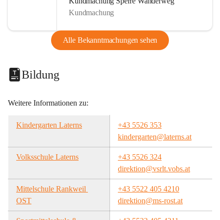
Kundmachung Sperre Wanderweg
Kundmachung
Alle Bekanntmachungen sehen
Bildung
Weitere Informationen zu:
Kindergarten Laterns
+43 5526 353
kindergarten@laterns.at
Volksschule Laterns
+43 5526 324
direktion@vsrlt.vobs.at
Mittelschule Rankweil 
+43 5522 405 4210
OST
direktion@ms-rost.at