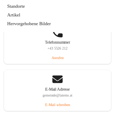
Laternserstraße 6, 6830 Laterns, AUT
Standorte
Auf Karte ansehen
Artikel
Hervorgehobene Bilder
Telefonnummer
+43 5526 212
Anrufen
E-Mail Adresse
gemeinde@laterns.at
E-Mail schreiben