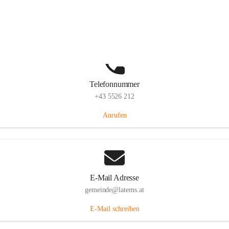
Laternserstraße 6, 6830 Laterns, AUT
Auf Karte ansehen
Telefonnummer
+43 5526 212
Anrufen
E-Mail Adresse
gemeinde@laterns.at
E-Mail schreiben