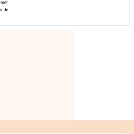
biet 
inde 
.