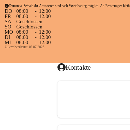
Termine außerhalb der Amtszeiten sind nach Vereinbarung möglich. An Fenstertagen blei
DO
08:00
-
12:00
FR
08:00
-
12:00
SA
Geschlossen
SO
Geschlossen
MO
08:00
-
12:00
DI
08:00
-
12:00
MI
08:00
-
12:00
Zuletzt bearbeitet: 07.07.2025
Kontakte