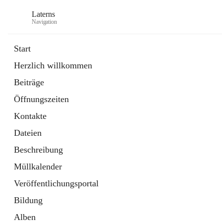
Laterns
Navigation
Start
Herzlich willkommen
Bürgerservice
Beiträge
11 Schnellzugriffe
Öffnungszeiten
Soziales
1 Schnellzugriff
Kontakte
Dateien
Beschreibung
Müllkalender
Veröffentlichungsportal
Bildung
Alben