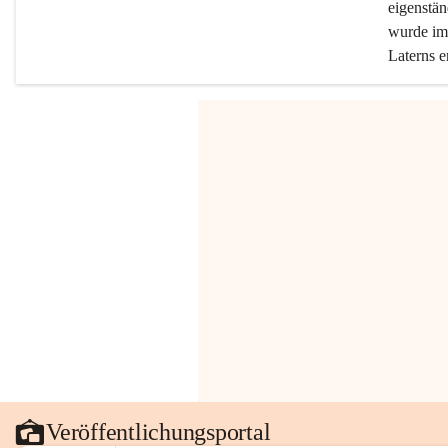
eigenstän
wurde im 
Laterns e
Veröffentlichungsportal