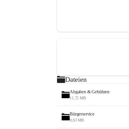
Dateien
Abgaben & Gebühren
11,72 MB
Bürgerservice
0,63 MB