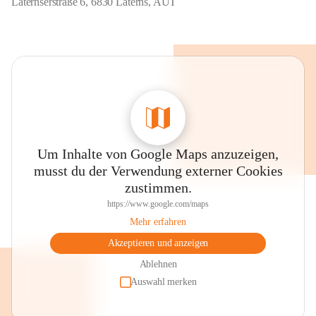
Laternserstraße 6, 6830 Laterns, AUT
Um Inhalte von Google Maps anzuzeigen,
musst du der Verwendung externer Cookies
zustimmen.
https://www.google.com/maps
Mehr erfahren
Akzeptieren und anzeigen
Ablehnen
Auswahl merken