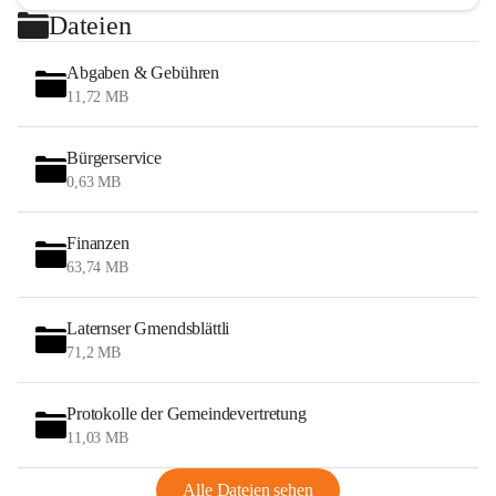
Dateien
Abgaben & Gebühren
11,72 MB
Bürgerservice
0,63 MB
Finanzen
63,74 MB
Laternser Gmendsblättli
71,2 MB
Protokolle der Gemeindevertretung
11,03 MB
Alle Dateien sehen