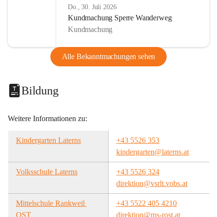
Do., 30. Juli 2026
Kundmachung Sperre Wanderweg
Kundmachung
Alle Bekanntmachungen sehen
Bildung
Weitere Informationen zu:
Kindergarten Laterns
+43 5526 353
kindergarten@laterns.at
Volksschule Laterns
+43 5526 324
direktion@vsrlt.vobs.at
Mittelschule Rankweil 
+43 5522 405 4210
OST
direktion@ms-rost.at