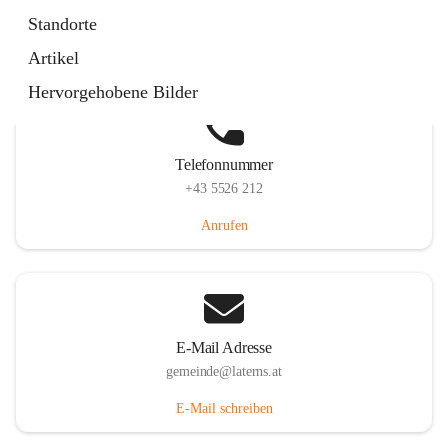
Laternserstraße 6, 6830 Laterns, AUT
Standorte
Auf Karte ansehen
Artikel
Hervorgehobene Bilder
Telefonnummer
+43 5526 212
Anrufen
E-Mail Adresse
gemeinde@laterns.at
E-Mail schreiben