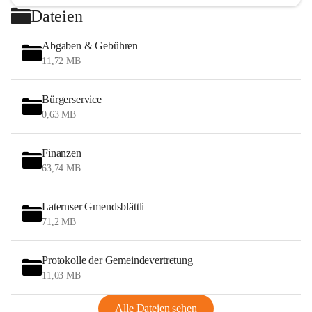
Dateien
Abgaben & Gebühren
11,72 MB
Bürgerservice
0,63 MB
Finanzen
63,74 MB
Laternser Gmendsblättli
71,2 MB
Protokolle der Gemeindevertretung
11,03 MB
Alle Dateien sehen