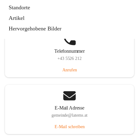
Laternserstraße 6, 6830 Laterns, AUT
Standorte
Auf Karte ansehen
Artikel
Hervorgehobene Bilder
Telefonnummer
+43 5526 212
Anrufen
E-Mail Adresse
gemeinde@laterns.at
E-Mail schreiben