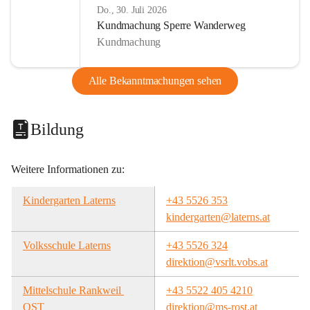
Do., 30. Juli 2026
Kundmachung Sperre Wanderweg
Kundmachung
Alle Bekanntmachungen sehen
Bildung
Weitere Informationen zu:
Kindergarten Laterns
+43 5526 353
kindergarten@laterns.at
Volksschule Laterns
+43 5526 324
direktion@vsrlt.vobs.at
Mittelschule Rankweil 
+43 5522 405 4210
OST
direktion@ms-rost.at