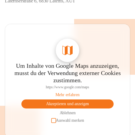
Laternserstraße 6, 6830 Laterns, AUT
Um Inhalte von Google Maps anzuzeigen,
musst du der Verwendung externer Cookies
zustimmen.
https://www.google.com/maps
Mehr erfahren
Akzeptieren und anzeigen
Ablehnen
Auswahl merken