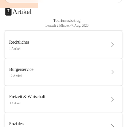
Artikel
Tourismusbeitrag
Lesezeit 2 Minuten
•
7. Aug. 2026
Rechtliches
1 Artikel
Bürgerservice
12 Artikel
Freizeit & Wirtschaft
3 Artikel
Soziales