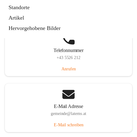
Laternserstraße 6, 6830 Laterns, AUT
Standorte
Auf Karte ansehen
Artikel
Hervorgehobene Bilder
Telefonnummer
+43 5526 212
Anrufen
E-Mail Adresse
gemeinde@laterns.at
E-Mail schreiben