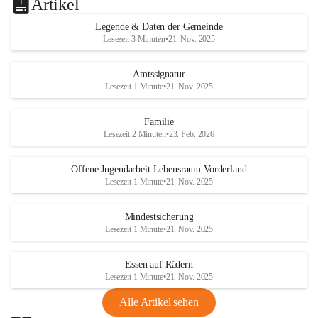
Artikel
Legende & Daten der Gemeinde
Lesezeit 3 Minuten
•
21. Nov. 2025
Amtssignatur
Lesezeit 1 Minute
•
21. Nov. 2025
Familie
Lesezeit 2 Minuten
•
23. Feb. 2026
Offene Jugendarbeit Lebensraum Vorderland
Lesezeit 1 Minute
•
21. Nov. 2025
Mindestsicherung
Lesezeit 1 Minute
•
21. Nov. 2025
Essen auf Rädern
Lesezeit 1 Minute
•
21. Nov. 2025
Alle Artikel sehen