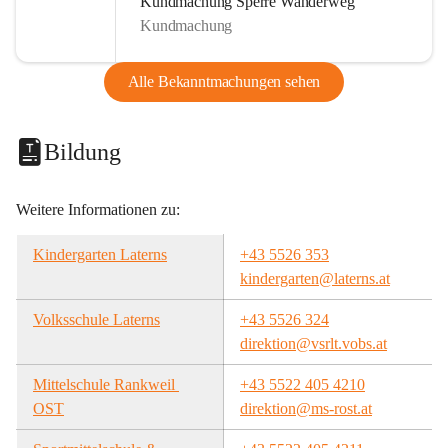
Kundmachung Sperre Wanderweg
Kundmachung
Alle Bekanntmachungen sehen
Bildung
Weitere Informationen zu:
Kindergarten Laterns
+43 5526 353
kindergarten@laterns.at
Volksschule Laterns
+43 5526 324
direktion@vsrlt.vobs.at
Mittelschule Rankweil 
+43 5522 405 4210
OST
direktion@ms-rost.at