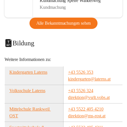
Kundmachung Sperre Wanderweg
Kundmachung
Alle Bekanntmachungen sehen
Bildung
Weitere Informationen zu:
Kindergarten Laterns
+43 5526 353
kindergarten@laterns.at
Volksschule Laterns
+43 5526 324
direktion@vsrlt.vobs.at
Mittelschule Rankweil 
+43 5522 405 4210
OST
direktion@ms-rost.at