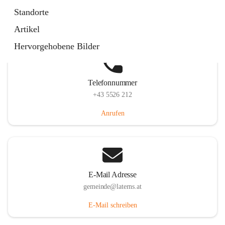
Laternserstraße 6, 6830 Laterns, AUT
Standorte
Auf Karte ansehen
Artikel
Hervorgehobene Bilder
Telefonnummer
+43 5526 212
Anrufen
E-Mail Adresse
gemeinde@laterns.at
E-Mail schreiben