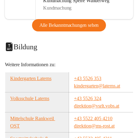
Kundmachung Sperre Wanderweg
Kundmachung
Alle Bekanntmachungen sehen
Bildung
Weitere Informationen zu:
Kindergarten Laterns
+43 5526 353
kindergarten@laterns.at
Volksschule Laterns
+43 5526 324
direktion@vsrlt.vobs.at
Mittelschule Rankweil 
+43 5522 405 4210
OST
direktion@ms-rost.at