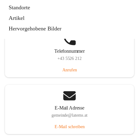
Laternserstraße 6, 6830 Laterns, AUT
Standorte
Auf Karte ansehen
Artikel
Hervorgehobene Bilder
Telefonnummer
+43 5526 212
Anrufen
E-Mail Adresse
gemeinde@laterns.at
E-Mail schreiben