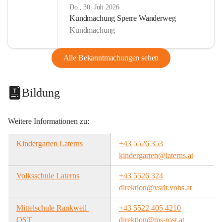
Do., 30. Juli 2026
Kundmachung Sperre Wanderweg
Kundmachung
Alle Bekanntmachungen sehen
Bildung
Weitere Informationen zu:
Kindergarten Laterns
+43 5526 353
kindergarten@laterns.at
Volksschule Laterns
+43 5526 324
direktion@vsrlt.vobs.at
Mittelschule Rankweil 
+43 5522 405 4210
OST
direktion@ms-rost.at