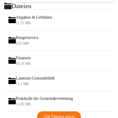
Dateien
Abgaben & Gebühren
11,72 MB
Bürgerservice
0,63 MB
Finanzen
63,74 MB
Laternser Gmendsblättli
71,2 MB
Protokolle der Gemeindevertretung
11,03 MB
Alle Dateien sehen