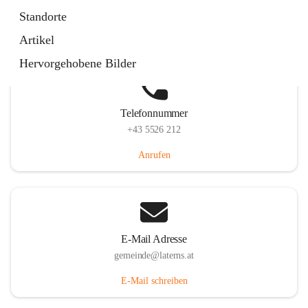
Laternserstraße 6, 6830 Laterns, AUT
Standorte
Auf Karte ansehen
Artikel
Hervorgehobene Bilder
Telefonnummer
+43 5526 212
Anrufen
E-Mail Adresse
gemeinde@laterns.at
E-Mail schreiben