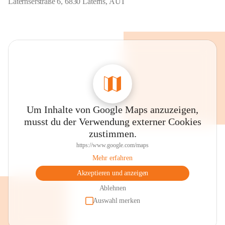
Laternserstraße 6, 6830 Laterns, AUT
Um Inhalte von Google Maps anzuzeigen,
musst du der Verwendung externer Cookies
zustimmen.
https://www.google.com/maps
Mehr erfahren
Akzeptieren und anzeigen
Ablehnen
Auswahl merken