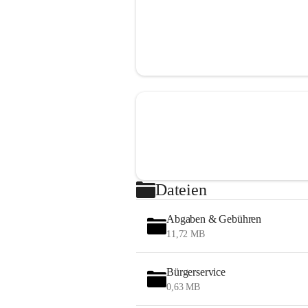
Dateien
Abgaben & Gebühren
11,72 MB
Bürgerservice
0,63 MB