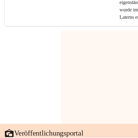
eigenstän
wurde im 
Laterns e
Veröffentlichungsportal