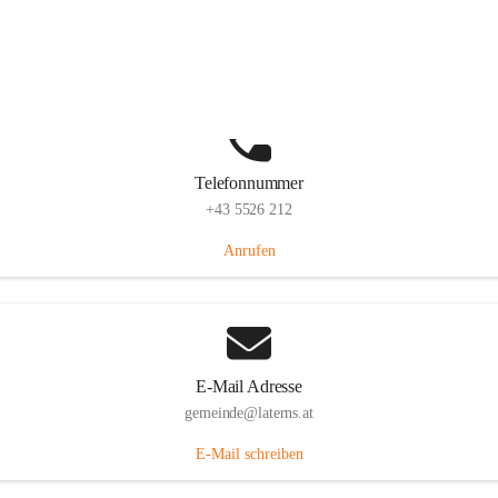
Laternserstraße 6, 6830 Laterns, AUT
Auf Karte ansehen
Telefonnummer
+43 5526 212
Anrufen
E-Mail Adresse
gemeinde@laterns.at
E-Mail schreiben