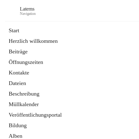
Laterns
Navigation
Start
Herzlich willkommen
Bürgerservice
Beiträge
11 Schnellzugriffe
Öffnungszeiten
Soziales
1 Schnellzugriff
Kontakte
Dateien
Beschreibung
Müllkalender
Veröffentlichungsportal
Bildung
Alben