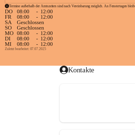
Termine außerhalb der Amtszeiten sind nach Vereinbarung möglich. An Fenstertagen blei
DO
08:00
-
12:00
FR
08:00
-
12:00
SA
Geschlossen
SO
Geschlossen
MO
08:00
-
12:00
DI
08:00
-
12:00
MI
08:00
-
12:00
Zuletzt bearbeitet: 07.07.2025
Kontakte