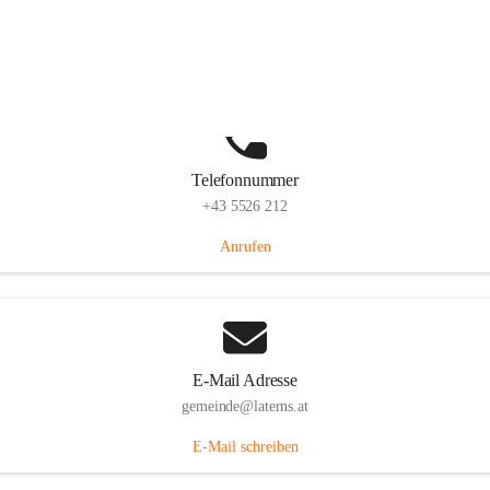
Laternserstraße 6, 6830 Laterns, AUT
Auf Karte ansehen
Telefonnummer
+43 5526 212
Anrufen
E-Mail Adresse
gemeinde@laterns.at
E-Mail schreiben