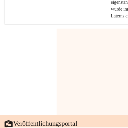
eigenstän
wurde im 
Laterns e
Veröffentlichungsportal