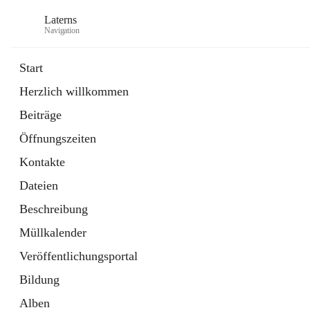
Laterns
Navigation
Start
Herzlich willkommen
Bürgerservice
Beiträge
11 Schnellzugriffe
Öffnungszeiten
Soziales
1 Schnellzugriff
Kontakte
Dateien
Beschreibung
Müllkalender
Veröffentlichungsportal
Bildung
Alben