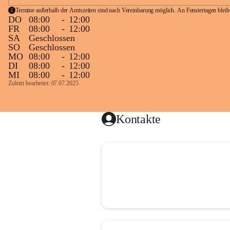
Termine außerhalb der Amtszeiten sind nach Vereinbarung möglich. An Fenstertagen blei
DO
08:00
-
12:00
FR
08:00
-
12:00
SA
Geschlossen
SO
Geschlossen
MO
08:00
-
12:00
DI
08:00
-
12:00
MI
08:00
-
12:00
Zuletzt bearbeitet: 07.07.2025
Kontakte