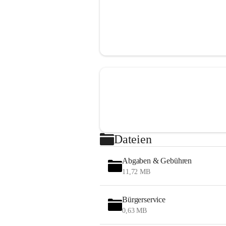
Dateien
Abgaben & Gebühren
11,72 MB
Bürgerservice
0,63 MB