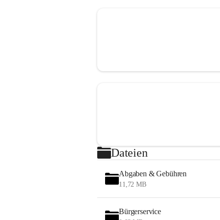
Dateien
Abgaben & Gebühren
11,72 MB
Bürgerservice