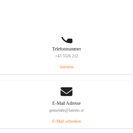
Laternserstraße 6, 6830 Laterns, AUT
Auf Karte ansehen
Telefonnummer
+43 5526 212
Anrufen
E-Mail Adresse
gemeinde@laterns.at
E-Mail schreiben