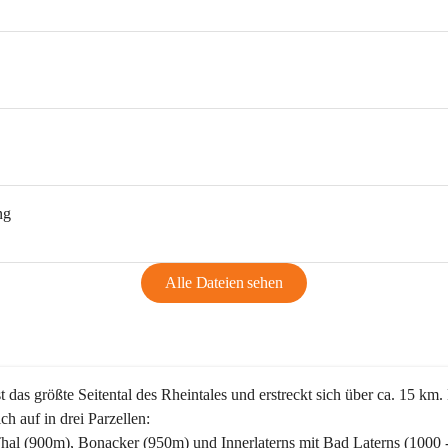
ng
Alle Dateien sehen
st das größte Seitental des Rheintales und erstreckt sich über ca. 15 km.
ich auf in drei Parzellen:
Thal (900m), Bonacker (950m) und Innerlaterns mit Bad Laterns (1000 