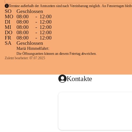
Termine außerhalb der Amtszeiten sind nach Vereinbarung möglich. An Fenstertagen blei
SO
Geschlossen
MO
08:00
-
12:00
DI
08:00
-
12:00
MI
08:00
-
12:00
DO
08:00
-
12:00
FR
08:00
-
12:00
SA
Geschlossen
Mariä Himmelfahrt:
Die Öffnungszeiten können an diesem Feiertag abweichen.
Zuletzt bearbeitet: 07.07.2025
Kontakte