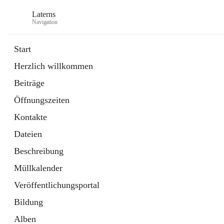
Laterns
Navigation
Start
Herzlich willkommen
Bürgerservice
Beiträge
11 Schnellzugriffe
Öffnungszeiten
Soziales
1 Schnellzugriff
Kontakte
Dateien
Beschreibung
Müllkalender
Veröffentlichungsportal
Bildung
Alben