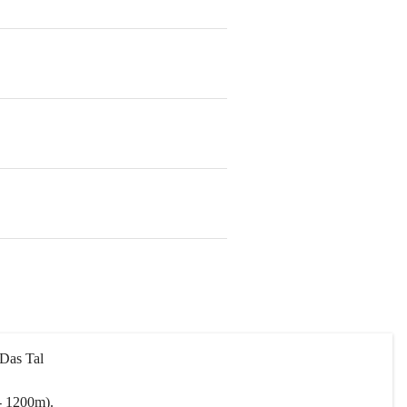
 Das Tal 
- 1200m).