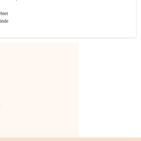
biet 
inde 
.