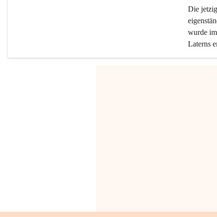
Die jetzi
eigenstän
wurde im 
Laterns e