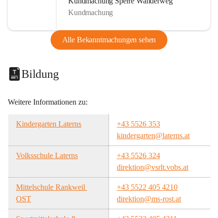
Kundmachung Sperre Wanderweg
Kundmachung
Alle Bekanntmachungen sehen
Bildung
Weitere Informationen zu:
Kindergarten Laterns
+43 5526 353
kindergarten@laterns.at
Volksschule Laterns
+43 5526 324
direktion@vsrlt.vobs.at
Mittelschule Rankweil 
+43 5522 405 4210
OST
direktion@ms-rost.at