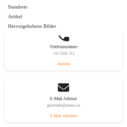
Laternserstraße 6, 6830 Laterns, AUT
Standorte
Auf Karte ansehen
Artikel
Hervorgehobene Bilder
Telefonnummer
+43 5526 212
Anrufen
E-Mail Adresse
gemeinde@laterns.at
E-Mail schreiben