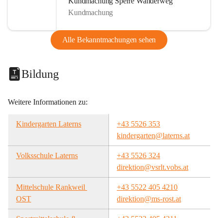
Kundmachung Sperre Wanderweg
Kundmachung
Alle Bekanntmachungen sehen
Bildung
Weitere Informationen zu:
Kindergarten Laterns
+43 5526 353
kindergarten@laterns.at
Volksschule Laterns
+43 5526 324
direktion@vsrlt.vobs.at
Mittelschule Rankweil 
+43 5522 405 4210
OST
direktion@ms-rost.at