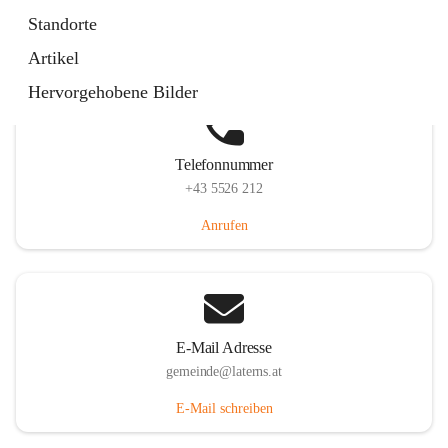
Laternserstraße 6, 6830 Laterns, AUT
Standorte
Auf Karte ansehen
Artikel
Hervorgehobene Bilder
Telefonnummer
+43 5526 212
Anrufen
E-Mail Adresse
gemeinde@laterns.at
E-Mail schreiben