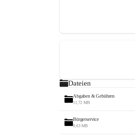
Dateien
Abgaben & Gebühren
11,72 MB
Bürgerservice
0,63 MB