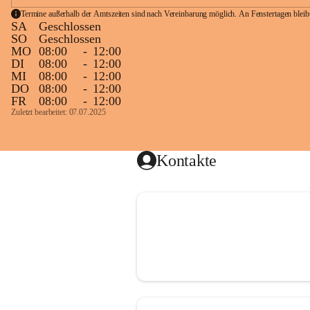
Termine außerhalb der Amtszeiten sind nach Vereinbarung möglich. An Fenstertagen blei
SA
Geschlossen
SO
Geschlossen
MO
08:00
-
12:00
DI
08:00
-
12:00
MI
08:00
-
12:00
DO
08:00
-
12:00
FR
08:00
-
12:00
Zuletzt bearbeitet: 07.07.2025
Kontakte