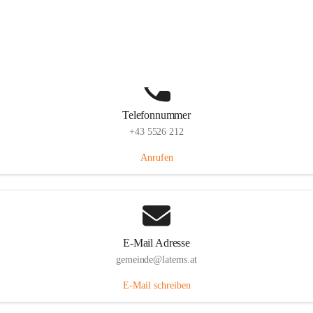
Laternserstraße 6, 6830 Laterns, AUT
Auf Karte ansehen
Telefonnummer
+43 5526 212
Anrufen
E-Mail Adresse
gemeinde@laterns.at
E-Mail schreiben