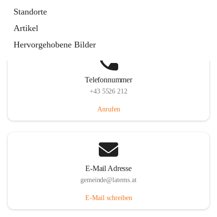
Laternserstraße 6, 6830 Laterns, AUT
Standorte
Auf Karte ansehen
Artikel
Hervorgehobene Bilder
Telefonnummer
+43 5526 212
Anrufen
E-Mail Adresse
gemeinde@laterns.at
E-Mail schreiben