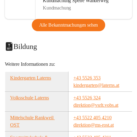
Kundmachung Sperre Wanderweg
Kundmachung
Alle Bekanntmachungen sehen
Bildung
Weitere Informationen zu:
Kindergarten Laterns
+43 5526 353
kindergarten@laterns.at
Volksschule Laterns
+43 5526 324
direktion@vsrlt.vobs.at
Mittelschule Rankweil 
+43 5522 405 4210
OST
direktion@ms-rost.at